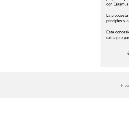
con Erasmus
La propuesta 
principios y
Esta concesi
extranjero pa
Prot