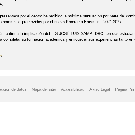
+.
presentada por el centro ha recibido la máxima puntuación por parte del co
 compromisos promovidos por el nuevo Programa Erasmus+ 2021-2027.
ón reafirma la implicación del IES JOSÉ LUIS SAMPEDRO con sus estudiantes
ra completar su formación académica y enriquecer sus experiencias tanto en 
ección de datos
Mapa del sitio
Accesibilidad
Aviso Legal
Página Prin