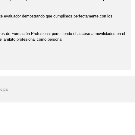
mité evaluador demostrando que cumplimos perfectamente con los
 de Formación Profesional permitiendo el acceso a movilidades en el
el ámbito profesional como personal.
cipal