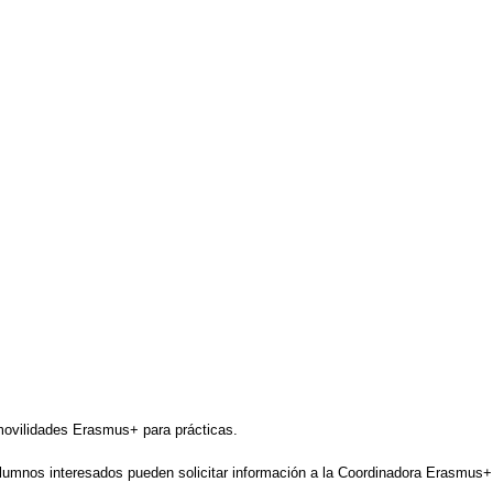
movilidades Erasmus+ para prácticas.
 Alumnos interesados pueden solicitar información a la Coordinadora Erasmu