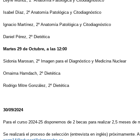
Leyre Muñoz, 2º Anatomía Patológica y Citodiagnóstico
Isabel Díaz, 2º Anatomía Patológica y Citodiagnóstico
Ignacio Martínez, 2º Anatomía Patológica y Citodiagnóstico
Daniel Pérez, 2º Dietética
Martes
2
9
de
Octubre
, a las
12:00
Sidonia Marosan, 2º Imagen para el Diagnóstico y Medicina Nuclear
Omaima Hamdach, 2º Dietética
Rodrigo Mitre González, 2º Dietética
30/09/2024
Para el curso 2024-25 disponemos de 2 becas para realizar 2,5 meses de 
Se realizará el proceso de selección (entrevista en inglés) próximamente.