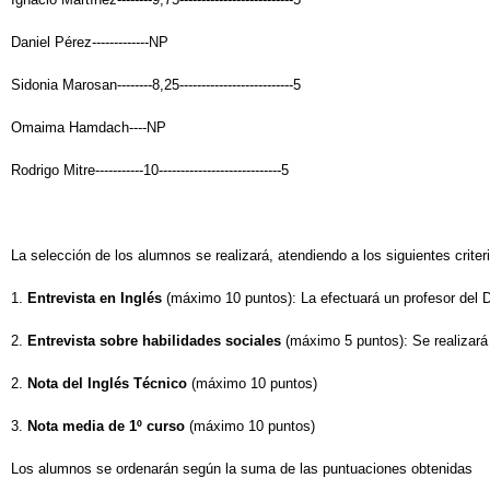
Daniel Pérez-------------NP
Sidonia Marosan--------8,25--------------------------5
Omaima Hamdach----NP
Rodrigo Mitre-----------10----------------------------5
La selección de los alumnos se realizará, atendiendo a los siguientes criter
1.
Entrevista en Inglés
(máximo 10 puntos): La efectuará un profesor del 
2.
Entrevista sobre habilidades sociales
(máximo 5 puntos): Se realizará 
2.
Nota del Inglés Técnico
(máximo 10 puntos)
3.
Nota media de 1º curso
(máximo 10 puntos)
Los alumnos se ordenarán según la suma de las puntuaciones obtenidas