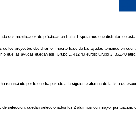
o sus movilidades de prácticas en Italia. Esperamos que disfruten de esta 
ias de los proyectos decidirán el importe base de las ayudas teniendo en cuen
or lo que las ayudas quedan así: Grupo 1, 412,40 euros; Grupo 2, 362,40 eur
ha renunciado por lo que ha pasado a la siguiente alumna de la lista de espe
eso de selección, quedan seleccionados los 2 alumnos con mayor puntuación, q