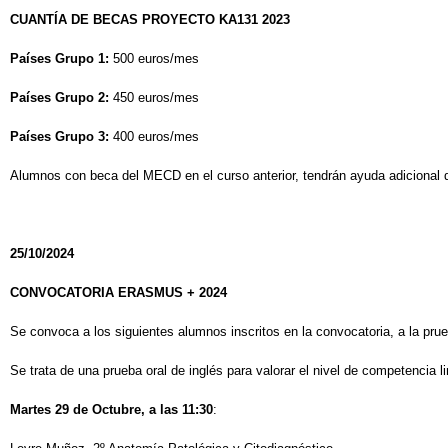
CUANTÍA DE BECAS PROYECTO KA131 2023
Países Grupo 1:
500 euros/mes
Países Grupo 2:
450 euros/mes
Países Grupo 3:
400 euros/mes
Alumnos con beca del MECD en el curso anterior, tendrán ayuda adicional
25/10/2024
CONVOCATORIA ERASMUS + 2024
Se convoca a los siguientes alumnos inscritos en la convocatoria, a la prue
Se trata de una prueba oral de inglés para valorar el nivel de competencia l
Martes
2
9
de
Octubre
, a las
11
:30
: