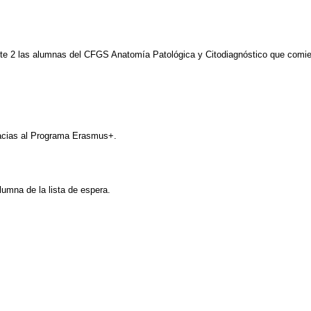
te 2 las alumnas del CFGS Anatomía Patológica y Citodiagnóstico que comie
racias al Programa Erasmus+.
lumna de la lista de espera.