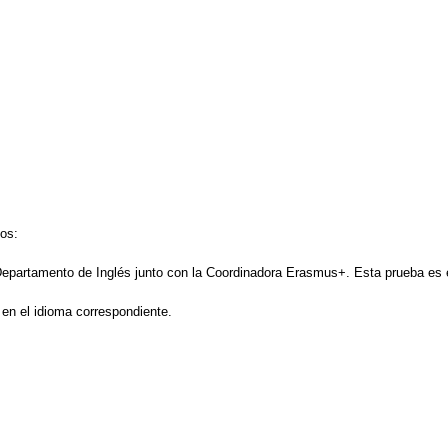
ios:
Departamento de Inglés junto con la Coordinadora Erasmus+. Esta prueba es el
en el idioma correspondiente.