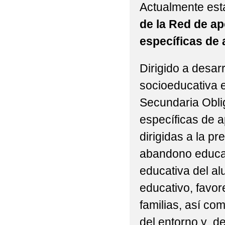
Actualmente est
de la Red de a
específicas de 
Dirigido a desar
socioeducativa 
Secundaria Obli
específicas de 
dirigidas a la p
abandono educat
educativa del a
educativo, favor
familias, así co
del entorno y d