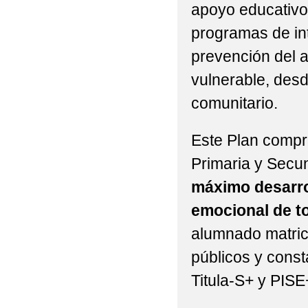
apoyo educativo 
programas de in
prevención del 
vulnerable, desd
comunitario.
Este Plan compr
Primaria y Secun
máximo desarrol
emocional de t
alumnado matric
públicos y const
Titula-S+ y PISE