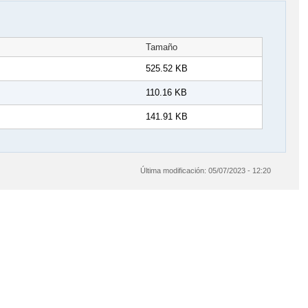
Tamaño
525.52 KB
110.16 KB
141.91 KB
Última modificación:
05/07/2023 - 12:20