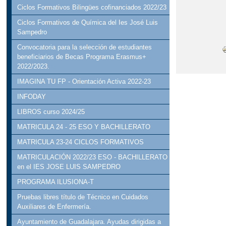
Ciclos Formativos Bilingües cofinanciados 2022/23
Ciclos Formativos de Química del Ies José Luis
Sampedro
Convocatoria para la selección de estudiantes
beneficiarios de Becas Programa Erasmus+
2022/2023.
IMAGINA TU FP - Orientación Activa 2022-23
INFODAY
LIBROS curso 2024/25
MATRICULA 24 - 25 ESO Y BACHILLERATO
MATRICULA 23-24 CICLOS FORMATIVOS
MATRICULACIÓN 2022/23 ESO - BACHILLERATO
en el IES JOSE LUIS SAMPEDRO
PROGRAMA ILUSIONA-T
Pruebas libres título de Técnico en Cuidados
Auxiliares de Enfermería.
Ayuntamiento de Guadalajara. Ayudas dirigidas a