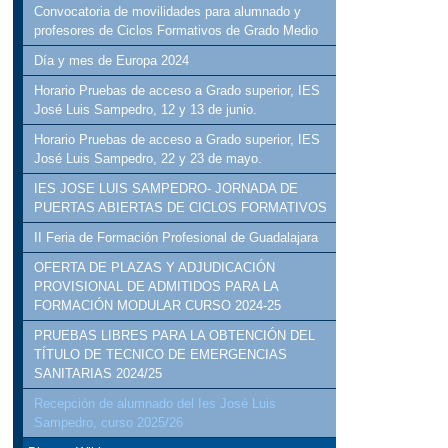
Convocatoria de movilidades para alumnado y
profesores de Ciclos Formativos de Grado Medio
Día y mes de Europa 2024
Horario Pruebas de acceso a Grado superior, IES
José Luis Sampedro, 12 y 13 de junio.
Horario Pruebas de acceso a Grado superior, IES
José Luis Sampedro, 22 y 23 de mayo.
IES JOSE LUIS SAMPEDRO- JORNADA DE
PUERTAS ABIERTAS DE CICLOS FORMATIVOS
II Feria de Formación Profesional de Guadalajara
OFERTA DE PLAZAS Y ADJUDICACIÓN
PROVISIONAL DE ADMITIDOS PARA LA
FORMACIÓN MODULAR CURSO 2024-25
PRUEBAS LIBRES PARA LA OBTENCIÓN DEL
TÍTULO DE TECNICO DE EMERGENCIAS
SANITARIAS 2024/25
Recepción de alumnado del Ies José Luis
Sampedro, curso 2025/26